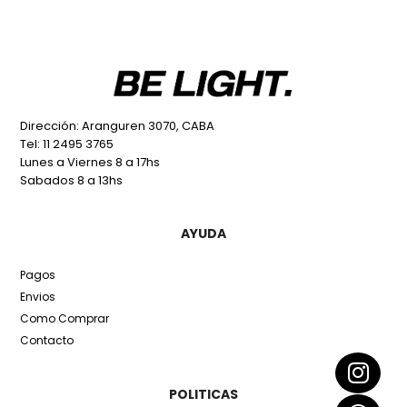
Dirección: Aranguren 3070, CABA
Tel: 11 2495 3765
Lunes a Viernes 8 a 17hs
Sabados 8 a 13hs
AYUDA
Pagos
Envios
Como Comprar
Contacto
POLITICAS