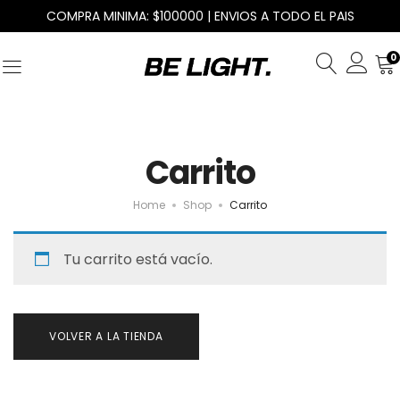
COMPRA MINIMA: $100000 | ENVIOS A TODO EL PAIS
0
Carrito
Home
Shop
Carrito
Tu carrito está vacío.
VOLVER A LA TIENDA