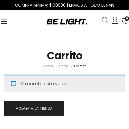
COMPRA MINIMA: $100000 | ENVIOS A TODO EL PAIS
0
Carrito
Home
Shop
Carrito
Tu carrito está vacío.
VOLVER A LA TIENDA