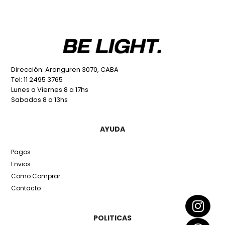
Dirección: Aranguren 3070, CABA
Tel: 11 2495 3765
Lunes a Viernes 8 a 17hs
Sabados 8 a 13hs
AYUDA
Pagos
Envios
Como Comprar
Contacto
POLITICAS