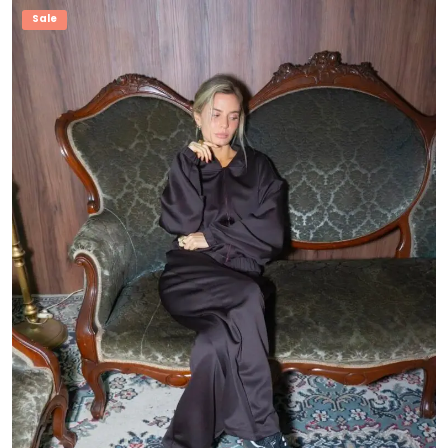
$ 25.000,00.
$ 19.000,00.
Sale