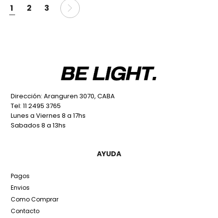
1
2
3
Dirección: Aranguren 3070, CABA
Tel: 11 2495 3765
Lunes a Viernes 8 a 17hs
Sabados 8 a 13hs
AYUDA
Pagos
Envios
Como Comprar
Contacto