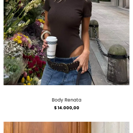
Body Renata
$
14.000,00