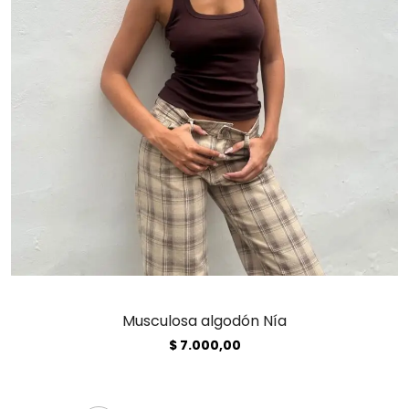
Musculosa algodón Nía
$
7.000,00