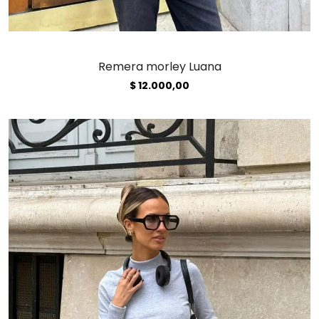
Remera morley Luana
$
12.000,00