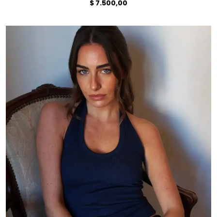
$
7.500,00