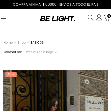
COMPRA MINIMA: $100000 | ENVIOS A TODO EL PAIS
0
Home
Shop
BASICOS
Ordenar por
Precio: Alto a Bajo
Sale