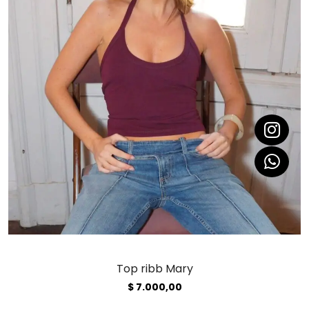
Top ribb Mary
$
7.000,00