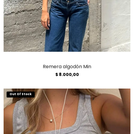
Remera algodón Min
$
8.000,00
Out Of Stock