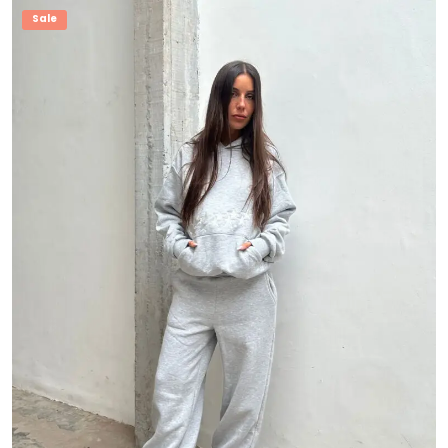
$ 28.000,00.
$ 19.000,00.
Sale