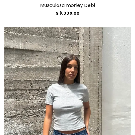
Musculosa morley Debi
$
8.000,00