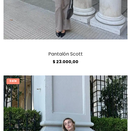
Pantalón Scott
$
23.000,00
Sale