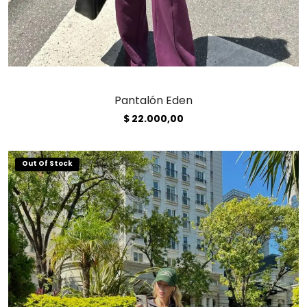
Pantalón Eden
$
22.000,00
Out Of Stock