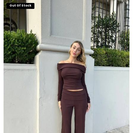
$ 23.000,00.
$ 19.000,00.
Out Of Stock