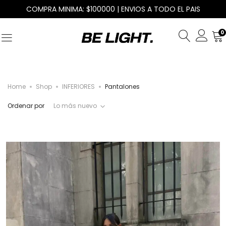
COMPRA MINIMA: $100000 | ENVIOS A TODO EL PAIS
0
Home
Shop
INFERIORES
Pantalones
Ordenar por
Lo más nuevo