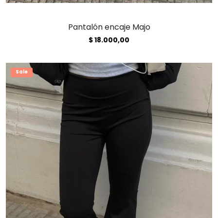
Pantalón encaje Majo
$
18.000,00
Sale