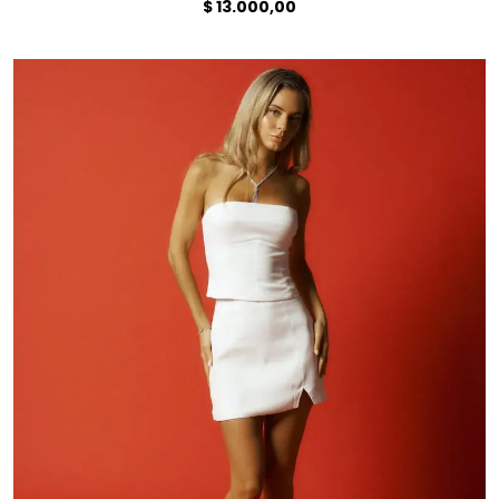
$
13.000,00