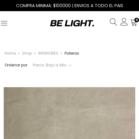
COMPRA MINIMA: $100000 | ENVIOS A TODO EL PAIS
0
Home
Shop
INFERIORES
Polleras
Ordenar por
Precio: Bajo a Alto