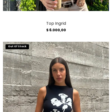
Top Ingrid
$
6.000,00
Out Of Stock