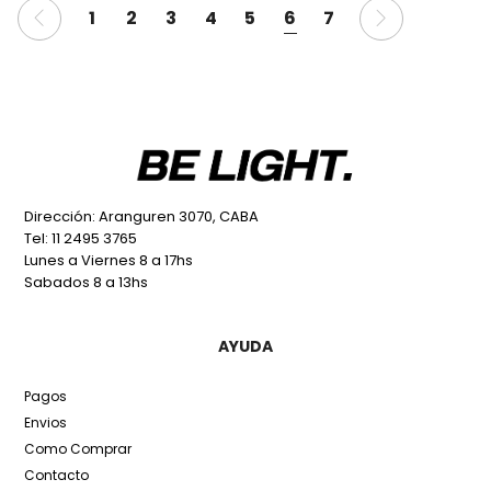
1
2
3
4
5
6
7
Dirección: Aranguren 3070, CABA
Tel: 11 2495 3765
Lunes a Viernes 8 a 17hs
Sabados 8 a 13hs
AYUDA
Pagos
Envios
Como Comprar
Contacto