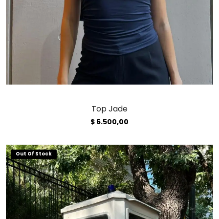
Top Jade
$
6.500,00
Out Of Stock