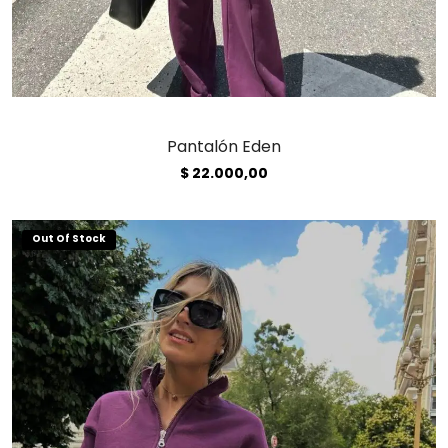
Pantalón Eden
$
22.000,00
Out Of Stock