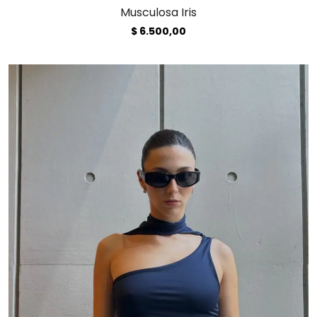
Musculosa Iris
$
6.500,00