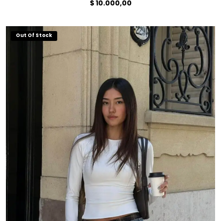
$
10.000,00
Out Of Stock