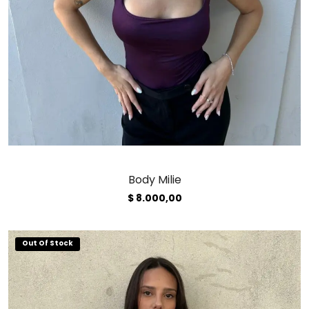
Body Milie
$
8.000,00
Out Of Stock