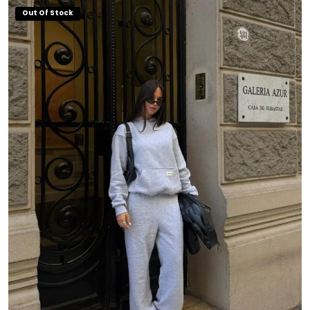
$ 25.000,00.
$ 19.000,00.
Out Of Stock