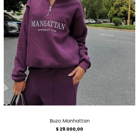
Buzo Manhattan
$
29.000,00