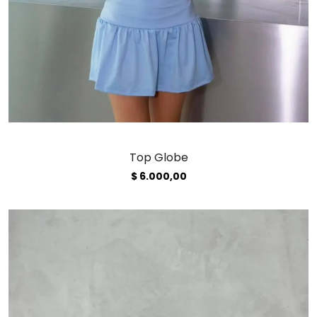
Top Globe
$
6.000,00