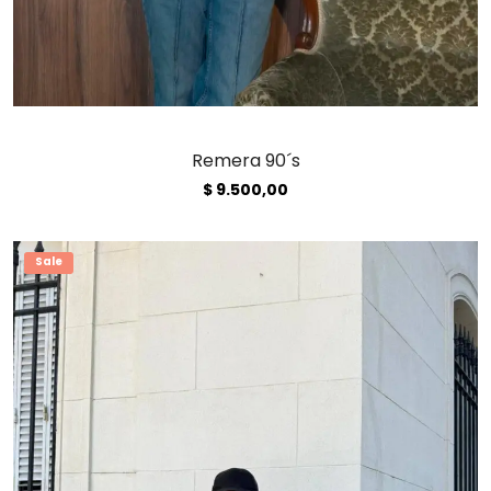
Remera 90´s
$
9.500,00
Sale