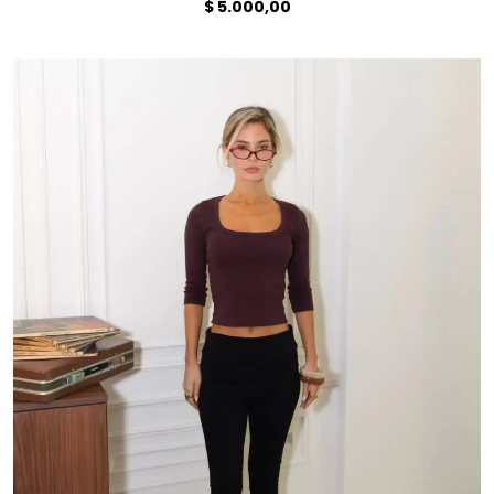
$
5.000,00