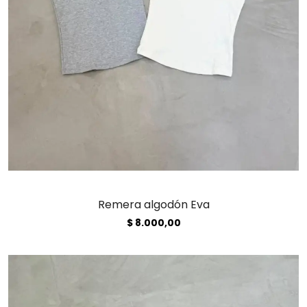
Remera algodón Eva
$
8.000,00