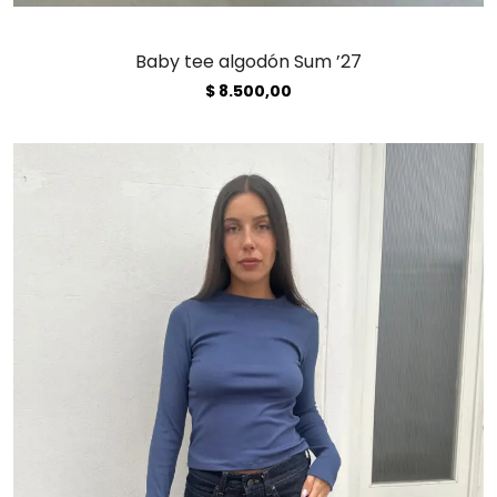
Baby tee algodón Sum ’27
$
8.500,00