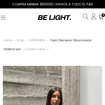
COMPRA MINIMA: $100000 | ENVIOS A TODO EL PAIS
0
Home
Shop
SUPERIORES
Tops | Remeras | Musculosas
Ordenar por
Lo más nuevo