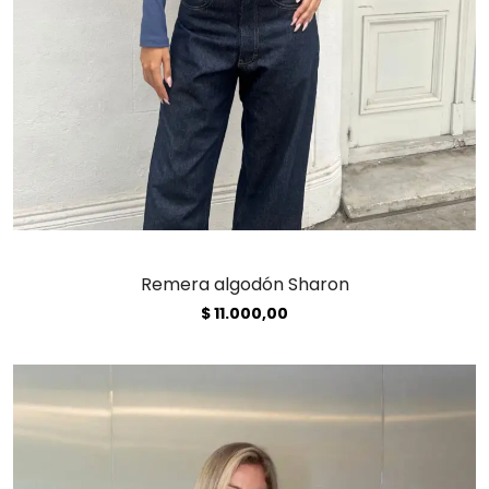
Remera algodón Sharon
$
11.000,00