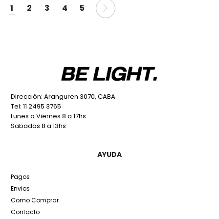
1
2
3
4
5
Dirección: Aranguren 3070, CABA
Tel: 11 2495 3765
Lunes a Viernes 8 a 17hs
Sabados 8 a 13hs
AYUDA
Pagos
Envios
Como Comprar
Contacto