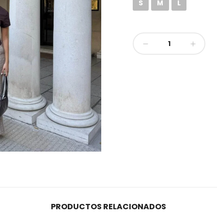
S
M
L
Pantalón
Scott
cantidad
PRODUCTOS RELACIONADOS