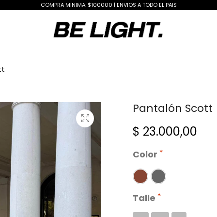
COMPRA MINIMA: $100000 | ENVIOS A TODO EL PAIS
tt
Pantalón Scott
$
23.000,00
Color
Talle