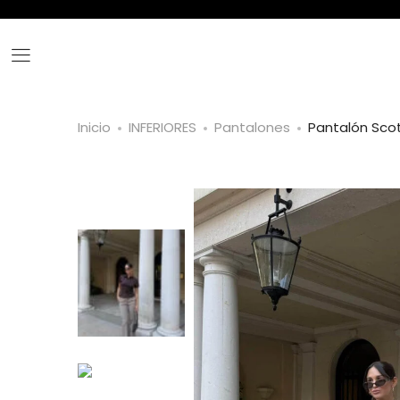
Inicio
INFERIORES
Pantalones
Pantalón Sco