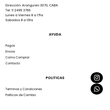
Dirección: Aranguren 3070, CABA
Tel: 11 2495 3765
Lunes a Viernes 8 a 17hs
Sabados 8 a 13hs
AYUDA
Pagos
Envios
Como Comprar
Contacto
POLITICAS
Terminos y Condiciones
Politicas de Cambio