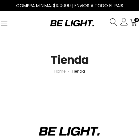
COMPRA MINIMA: $100000 | ENVIOS A TODO EL PAIS
0
Tienda
Home
Tienda